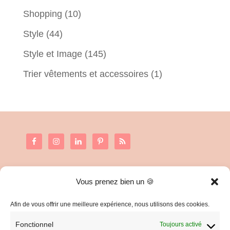
Shopping
(10)
Style
(44)
Style et Image
(145)
Trier vêtements et accessoires
(1)
Vous prenez bien un 🍪
C.G.V. et Mentions Légales
Politique de confidentialité
Afin de vous offrir une meilleure expérience, nous utilisons des cookies.
Fonctionnel
Toujours activé