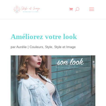
Améliorez votre look
par
Aurélie
|
Couleurs
,
Style
,
Style et Image