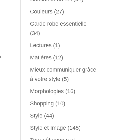
Couleurs
(27)
Garde robe essentielle
(34)
Lectures
(1)
a
Matières
(12)
Mieux communiquer grâce
à votre style
(5)
Morphologies
(16)
Shopping
(10)
Style
(44)
Style et Image
(145)
Trier vêtements et