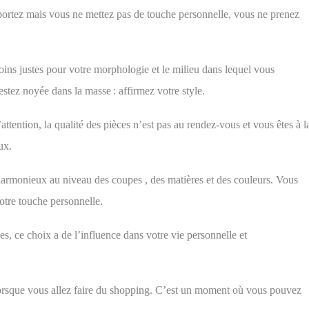
portez mais vous ne mettez pas de touche personnelle, vous ne prenez
oins justes pour votre morphologie et le milieu dans lequel vous
stez noyée dans la masse : affirmez votre style.
’attention, la qualité des pièces n’est pas au rendez-vous et vous êtes à l
ux.
t harmonieux au niveau des coupes , des matières et des couleurs. Vous
votre touche personnelle.
les, ce choix
a
de l’influence dans votre vie personnelle et
lorsque vous allez faire du shopping.
C’est un moment où
vous pouvez