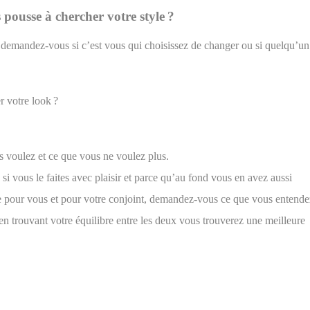
 pousse à chercher votre style ?
demandez-vous si c’est vous qui choisissez de changer ou si quelqu’un
r votre look ?
us voulez et ce que vous ne voulez plus.
i vous le faites avec plaisir et parce qu’au fond vous en avez aussi
ine pour vous et pour votre conjoint, demandez-vous ce que vous entend
…en trouvant votre équilibre entre les deux vous trouverez une meilleure
?