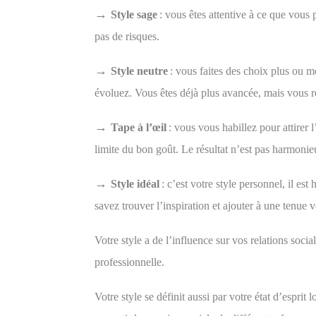
→
Style sage
:
vous êtes attentive
à ce que vous 
pas de risques.
→
Style neutre
:
vous faites des choix plus ou m
évoluez. Vous êtes déjà plus avancée, mais vous re
→
Tape à l’œil
:
vous vous habillez pour attirer l
limite du bon goût. Le résultat n’est pas harmonie
→
Style idéal
:
c’est votre style personnel, il es
savez trouver l’inspiration et ajouter à une tenue 
Votre style
a
de l’influence sur vos relations socia
professionnelle.
Votre style se définit
aussi par votre état d’esprit 