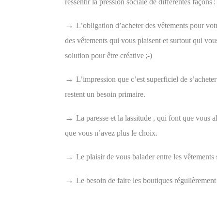
ressentir la pression sociale de différentes façons :
→
L’obligation d’acheter des vêtements
pour votr
des vêtements qui vous plaisent et surtout qui vou
solution pour être créative ;-)
→
L’impression que c’est superficiel de s’acheter
restent un besoin primaire.
→
La paresse et la lassitude , qui font que vous
que vous n’avez plus le choix.
→
Le plaisir
de
vous balader entre les vêtements 
→
Le besoin de faire les boutiques régulièrement 