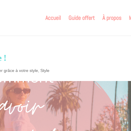
Accueil
Guide offert
À propos
 !
 grâce à votre style
,
Style