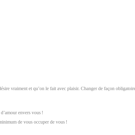
désire vraiment et qu’on le fait avec plaisir. Changer de façon obligatoir
e d’amour envers vous !
le minimum de vous occuper de vous !