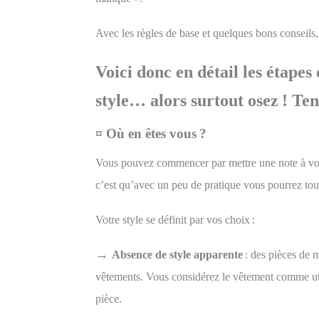
Avec les règles de base et quelques bons conseils, 
Voici donc en détail les étapes
style… alors surtout osez ! Ten
¤ Où en êtes vous ?
Vous pouvez commencer par mettre une note à votre 
c’est qu’avec un peu de pratique vous pourrez touj
Votre style se définit
par vos choix :
→
Absence de style apparente
:
des pièces de m
vêtements. Vous considérez le vêtement comme utili
pièce.