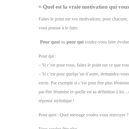
¤ Quel est la vraie motivation qui vous
Faites le point sur vos motivations, pour chacune,
vous pousse à le faire.
Pour quoi
ou
pour qui
voulez-vous faire évolue
Pour qui :
– Si c’est pour vous,
faites le point sur ce que vo
– Si c’est pour quelqu’un d’autre,
demandez-vous s
envie. Par exemple si c’est pour être plus fémin
par être féminine et quelle est sa définition à lui
réponse stylistique !
Pour quoi : Quel message voulez-vous renvoyer 
Vous voulez être plus …