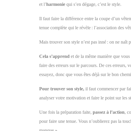
et l’
harmonie
qui s’en dégage, c’est le style.
Il faut faire la différence entre la coupe d’un vête
tenue
complète qui le révèle :
l’
association des vê
Mais trouver son style
n’est pas inné : on ne naît 
Cela s’apprend
et de la même manière que vous
faire des erreurs sur le parcours. De ces erreurs, 
essayez, donc que vous êtes déjà sur le bon che
Pour trouver son style,
il faut commencer par fa
analyser
votre motivation et faire le point sur les
Une fois la préparation faite,
passez à l’action
, c
pour faire une tenue. Vous n’oublierez pas la touc
manque ».