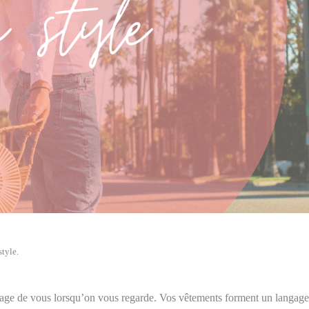
style.
age de vous lorsqu’on vous regarde. Vos vêtements forment un langage