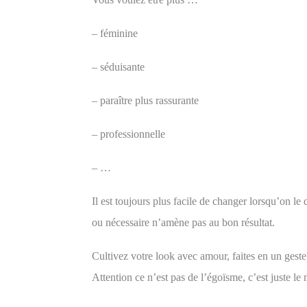
– féminine
– séduisante
– paraître plus rassurante
– professionnelle
– …
Il est toujours plus facile de changer lorsqu’on le 
ou nécessaire n’amène pas au bon résultat.
Cultivez votre look avec amour, faites en un gest
Attention ce n’est pas de l’égoïsme, c’est juste 