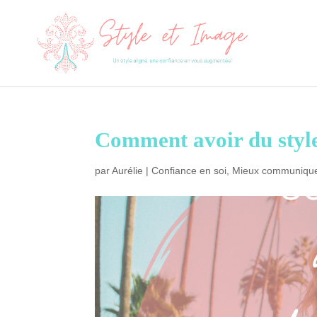
Comment avoir du style
par
Aurélie
|
Confiance en soi
,
Mieux communiquer