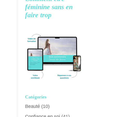
féminine
sans en
faire trop
Catégories
Beauté
(10)
Confiance en soi
(41)