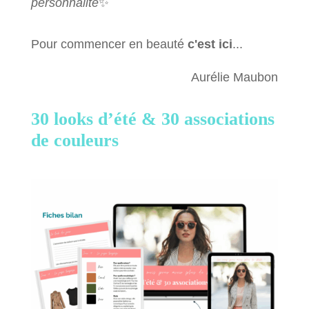
personnalité
✨
Pour commencer en beauté
c'est ici
...
Aurélie Maubon
30 looks d’été &
30 associations
de couleurs