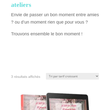
ateliers
Envie de passer un bon moment entre amies
? ou d’un moment rien que pour vous ?
Trouvons ensemble le bon moment !
Trié
3 résultats affichés
par
prix
croissant