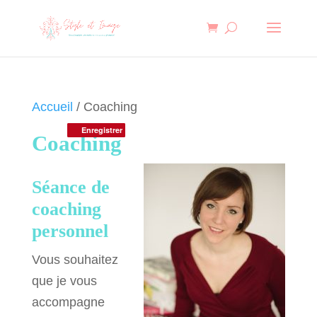
Accueil
/ Coaching
Enregistrer
Enregistrer
Coaching
Séance de
coaching
personnel
Vous souhaitez
que je vous
accompagne