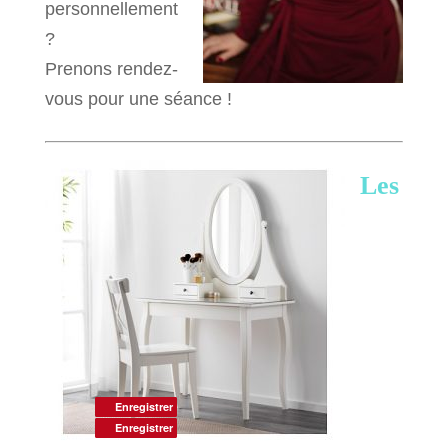
personnellement
?
Prenons rendez-
vous pour une séance !
Les
Enregistrer
Enregistrer
Enregistrer
Enregistrer