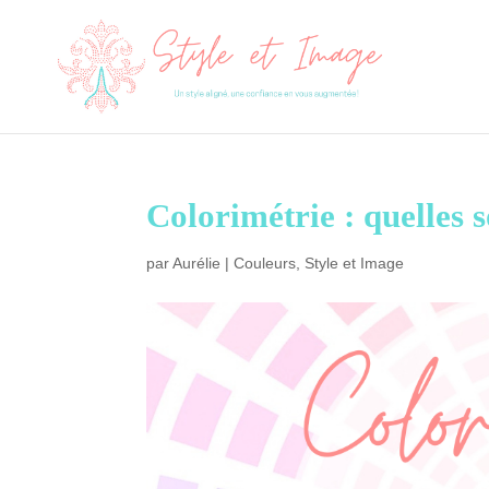
Colorimétrie : quelles s
par
Aurélie
|
Couleurs
,
Style et Image