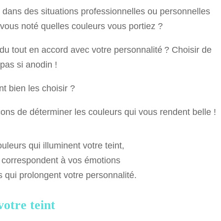
e dans des situations professionnelles ou personnelles
vous noté quelles couleurs vous portiez ?
du tout en accord avec votre personnalité ? Choisir de
 pas si anodin !
t bien les choisir ?
çons de déterminer les couleurs qui vous rendent belle !
couleurs qui illuminent votre teint,
i correspondent à vos émotions
s qui prolongent votre personnalité.
votre teint