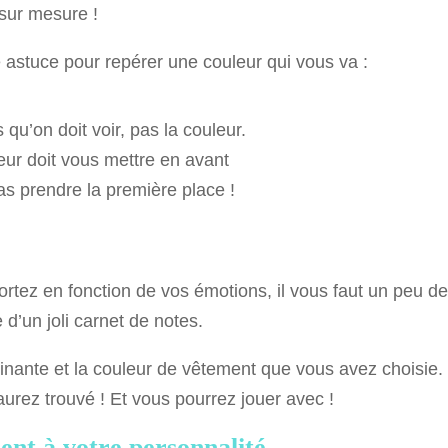
 sur mesure !
astuce pour repérer une couleur qui vous va :
 qu’on doit voir, pas la couleur.
eur doit vous mettre en avant
as prendre la première place !
rtez en fonction de vos émotions, il vous faut un peu d
d’un joli carnet de notes.
nante et la couleur de vêtement que vous avez choisie.
urez trouvé ! Et vous pourrez jouer avec !
ent à votre personnalité