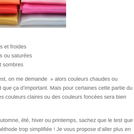
 et froides
s ou saturées
et sombres
test, on me demande » alors couleurs chaudes ou
t que ça d’important. Mais pour certaines cette partie du
des couleurs claires ou des couleurs foncées sera bien
 automne, été, hiver ou printemps, sachez que le test que
éthode trop simplifiée ! Je vous propose d’aller plus en