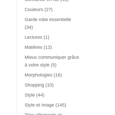
Couleurs
(27)
Garde robe essentielle
(34)
Lectures
(1)
Matières
(12)
Mieux communiquer grâce
à votre style
(5)
Morphologies
(16)
Shopping
(10)
Style
(44)
Style et Image
(145)
Trier vêtements et