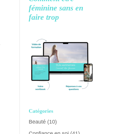
féminine
sans en
faire trop
s
Catégories
Beauté
(10)
Confiance en soi
(41)