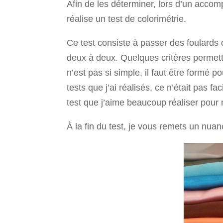
Afin de les déterminer, lors d’un accom
réalise un test de colorimétrie.
Ce test consiste à passer des foulards
deux à deux. Quelques critères permett
n’est pas si simple, il faut être formé p
tests que j’ai réalisés, ce n’était pas fac
test que j’aime beaucoup réaliser pour 
À la fin du test, je vous remets un nuanc