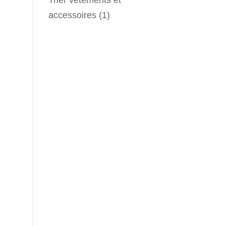
accessoires
(1)
e