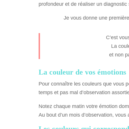
profondeur et de réaliser un diagnostic
Je vous donne une première 
C’est vous
La coul
et non p
La couleur de vos émotions
Pour connaître les couleurs que vous po
temps et pas mal d’observation assortie 
Notez chaque matin votre émotion domi
Au bout d’un mois d’observation, vous a
Les couleurs qui correspond