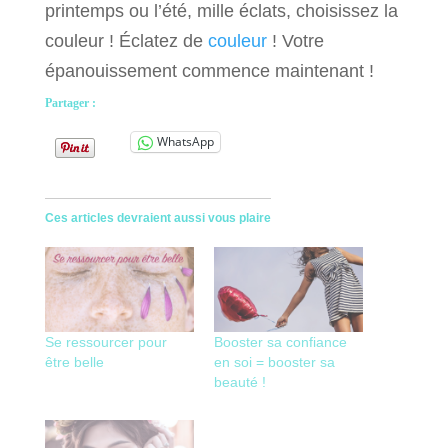
printemps ou l’été, mille éclats, choisissez la
couleur ! Éclatez de
couleur
! Votre
épanouissement commence maintenant !
Partager :
WhatsApp
Ces articles devraient aussi vous plaire
Se ressourcer pour
Booster sa confiance
être belle
en soi = booster sa
beauté !