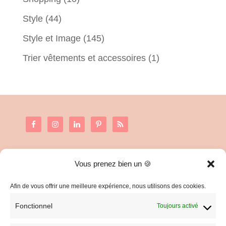
Style
(44)
Style et Image
(145)
Trier vêtements et accessoires
(1)
Vous prenez bien un 🍪
C.G.V. et Mentions Légales
Politique de confidentialité
Afin de vous offrir une meilleure expérience, nous utilisons des cookies.
Fonctionnel
Toujours activé