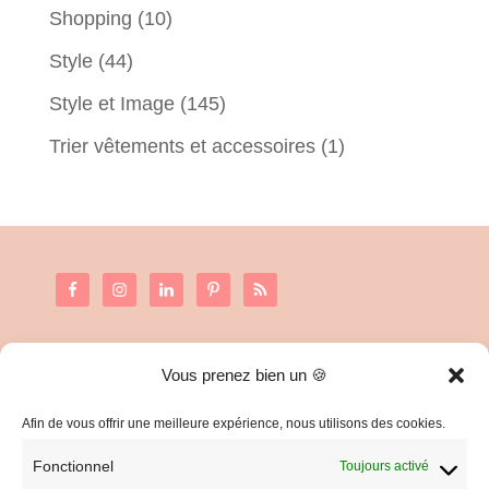
Shopping
(10)
Style
(44)
Style et Image
(145)
Trier vêtements et accessoires
(1)
Vous prenez bien un 🍪
C.G.V. et Mentions Légales
Politique de confidentialité
Afin de vous offrir une meilleure expérience, nous utilisons des cookies.
Fonctionnel
Toujours activé