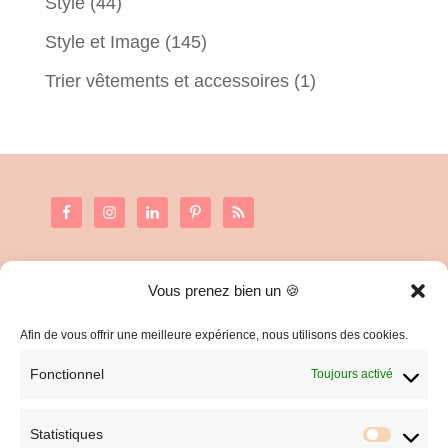
Style
(44)
Style et Image
(145)
Trier vêtements et accessoires
(1)
Vous prenez bien un 🍪
C.G.V. et Mentions Légales
Politique de confidentialité
Afin de vous offrir une meilleure expérience, nous utilisons des cookies.
Fonctionnel
Toujours activé
Statistiques