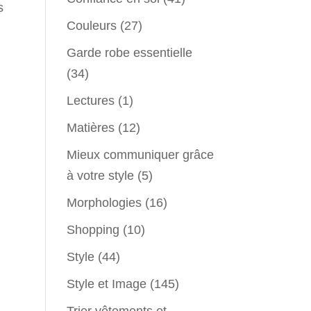
s
Couleurs
(27)
Garde robe essentielle
(34)
Lectures
(1)
Matières
(12)
Mieux communiquer grâce
à votre style
(5)
Morphologies
(16)
Shopping
(10)
Style
(44)
Style et Image
(145)
Trier vêtements et