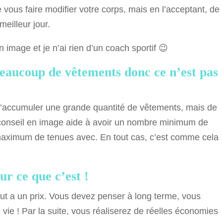
 vous faire modifier votre corps, mais en l’acceptant, de
eilleur jour.
n image et je n’ai rien d’un coach sportif 😉
 beaucoup de vêtements donc ce n’est pas
s d’accumuler une grande quantité de vêtements, mais de
e conseil en image aide à avoir un nombre minimum de
maximum de tenues avec. En tout cas, c’est comme cela
ur ce que c’est !
, tout a un prix. Vous devez penser à long terme, vous
 vie ! Par la suite, vous réaliserez de réelles économies