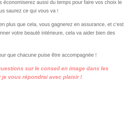
us économiserez aussi du temps pour faire vos choix le
us saurez ce qui vous va !
ien plus que cela, vous gagnerez en assurance, et c’est
onner votre beauté intérieure, cela va aider bien des
 pour que chacune puise être accompagnée !
questions sur le conseil en image dans les
je vous répondrai avec plaisir !