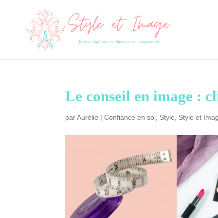
Le conseil en image : cl
par
Aurélie
|
Confiance en soi
,
Style
,
Style et Ima