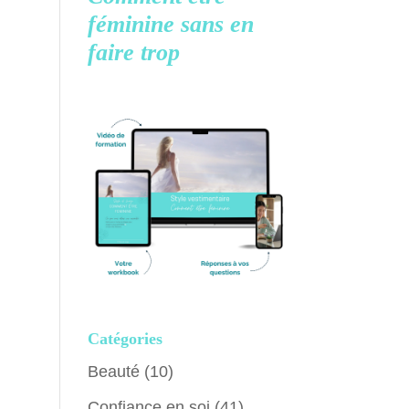
féminine
sans en
faire trop
Catégories
Beauté
(10)
Confiance en soi
(41)