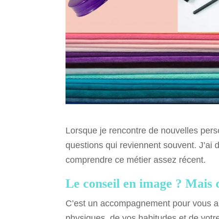
Lorsque je rencontre de nouvelles person
questions qui reviennent souvent. J’ai
comprendre ce métier assez récent.
Le conseil en image ? Mais q
C’est un accompagnement pour vous aid
physiques, de vos habitudes et de votre