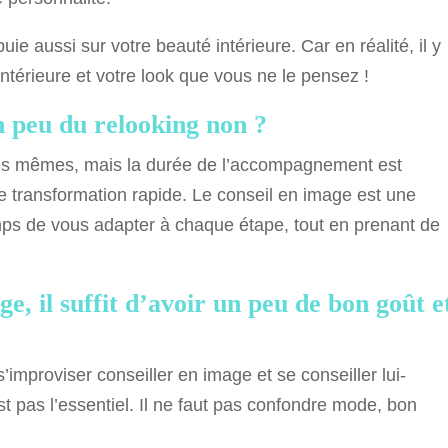
ie aussi sur votre beauté intérieure. Car en réalité, il y
intérieure et votre look que vous ne le pensez !
n peu du relooking non ?
 les mêmes, mais la durée de l’accompagnement est
ne transformation rapide. Le conseil en image est une
emps de vous adapter à chaque étape, tout en prenant de
e, il suffit d’avoir un peu de bon goût e
 s’improviser conseiller en image et se conseiller lui-
st pas l’essentiel. Il ne faut pas confondre mode, bon