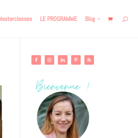
Masterclasses
LE PROGRAMME
Blog