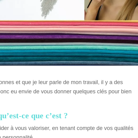
nes et que je leur parle de mon travail, il y a des
 donc eu envie de vous donner quelques clés pour bien
u’est-ce que c’est ?
er à vous valoriser, en tenant compte de vos qualités
 personnalité.