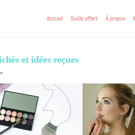
Accueil
Guide offert
À propos
ichés et idées reçues
ge