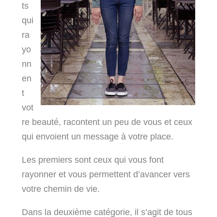
ts
qui
ra
yo
nn
en
t
vot
re beauté, racontent un peu de vous et ceux
qui envoient un message à votre place.
Les premiers sont ceux qui vous font
rayonner et vous permettent d’avancer vers
votre chemin de vie.
Dans la deuxième catégorie, il s’agit de tous