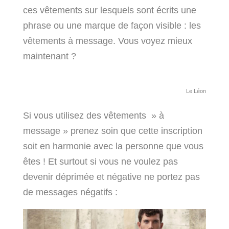
ces vêtements sur lesquels sont écrits une
phrase ou une marque de façon visible : les
vêtements à message. Vous voyez mieux
maintenant ?
Le Léon
Si vous utilisez des vêtements » à
message » prenez soin que cette inscription
soit en harmonie avec la personne que vous
êtes ! Et surtout si vous ne voulez pas
devenir déprimée et négative ne portez pas
de messages négatifs :