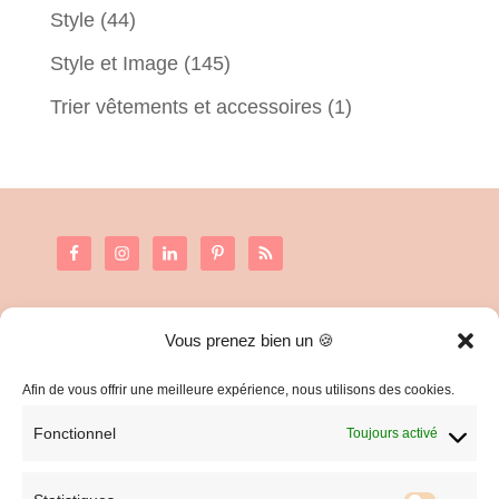
Style
(44)
Style et Image
(145)
Trier vêtements et accessoires
(1)
Vous prenez bien un 🍪
C.G.V. et Mentions Légales
Politique de confidentialité
Afin de vous offrir une meilleure expérience, nous utilisons des cookies.
Fonctionnel
Toujours activé