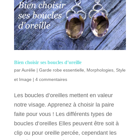
Bien choisir ses boucles d’oreille
par
Aurélie
|
Garde robe essentielle
,
Morphologies
,
Style
et Image
|
4 commentaires
Les boucles d’oreilles mettent en valeur
notre visage. Apprenez à choisir la paire
faite pour vous ! Les différents types de
boucles d’oreilles Elles peuvent être soit à
clip ou pour oreille percée, cependant les