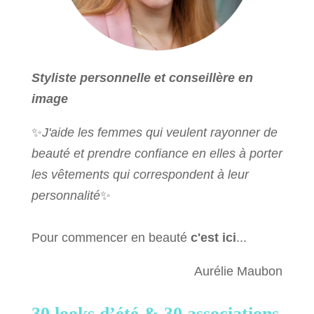
Styliste personnelle et conseillère en
image
✨
J'aide les femmes qui veulent rayonner de
beauté et prendre confiance en elles à porter
les vêtements qui correspondent à leur
personnalité
✨
Pour commencer en beauté
c'est ici
...
Aurélie Maubon
30 looks d’été &
30 associations