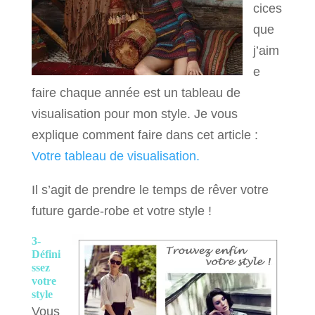
cices
que
j’aim
e
faire chaque année est un tableau de
visualisation pour mon style. Je vous
explique comment faire dans cet article :
Votre tableau de visualisation.
Il s’agit de prendre le temps de rêver votre
future garde-robe et votre style !
3-
Défini
ssez
votre
style
Vous