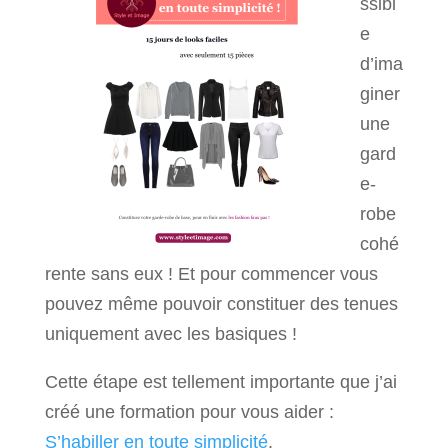
ssibl
e
d’ima
giner
une
gard
e-
robe
cohé
rente sans eux ! Et pour commencer vous
pouvez même pouvoir constituer des tenues
uniquement avec les basiques !
Cette étape est tellement importante que j’ai
créé une formation pour vous aider :
S’habiller en toute simplicité
.