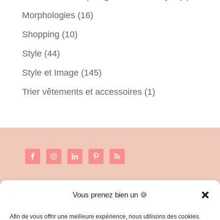
Morphologies
(16)
Shopping
(10)
Style
(44)
Style et Image
(145)
Trier vêtements et accessoires
(1)
Vous prenez bien un 🍪
C.G.V. et Mentions Légales
Politique de confidentialité
Afin de vous offrir une meilleure expérience, nous utilisons des cookies.