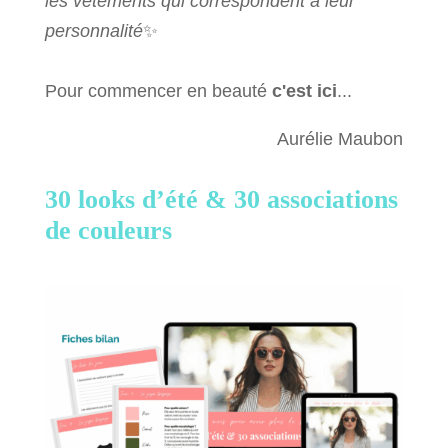
les vêtements qui correspondent à leur
personnalité
✨
Pour commencer en beauté
c'est ici
...
Aurélie Maubon
30 looks d’été &
30 associations
de couleurs