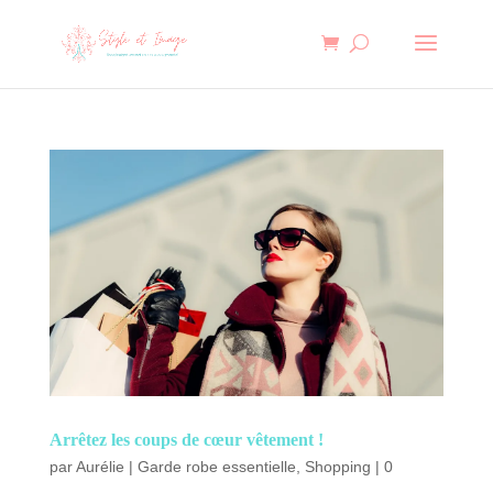
Arrêtez les coups de cœur vêtement !
par
Aurélie
|
Garde robe essentielle
,
Shopping
|
0