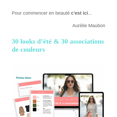
Pour commencer en beauté
c'est ici
...
Aurélie Maubon
30 looks d’été &
30 associations
de couleurs