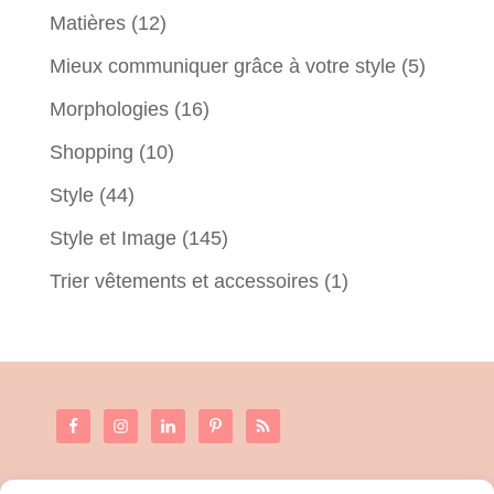
Matières
(12)
Mieux communiquer grâce à votre style
(5)
Morphologies
(16)
Shopping
(10)
Style
(44)
Style et Image
(145)
Trier vêtements et accessoires
(1)