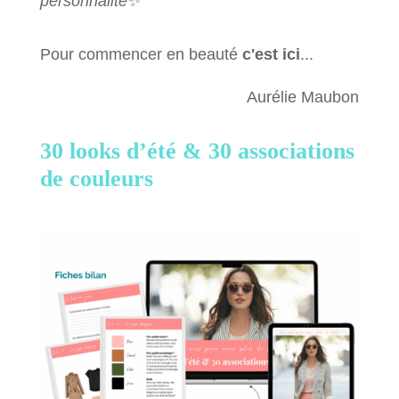
personnalité
✨
Pour commencer en beauté
c'est ici
...
Aurélie Maubon
30 looks d’été &
30 associations
de couleurs