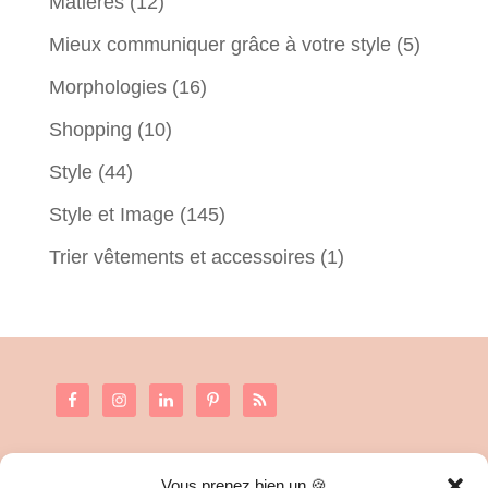
Matières
(12)
Mieux communiquer grâce à votre style
(5)
Morphologies
(16)
Shopping
(10)
Style
(44)
Style et Image
(145)
Trier vêtements et accessoires
(1)
Vous prenez bien un 🍪