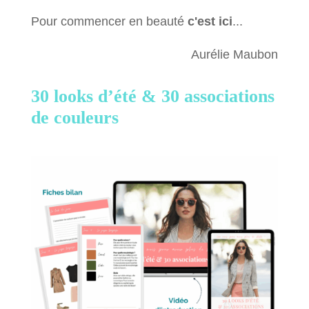
Pour commencer en beauté
c'est ici
...
Aurélie Maubon
30 looks d’été &
30 associations
de couleurs