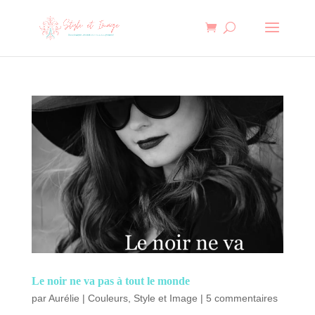
Le noir ne va pas à tout le monde
par
Aurélie
|
Couleurs
,
Style et Image
|
5 commentaires