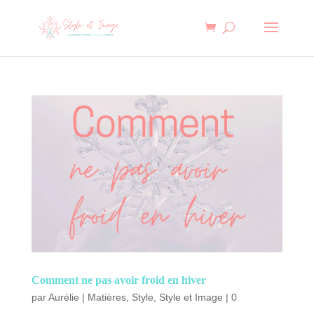
Comment ne pas avoir froid en hiver
par
Aurélie
|
Matières
,
Style
,
Style et Image
|
0