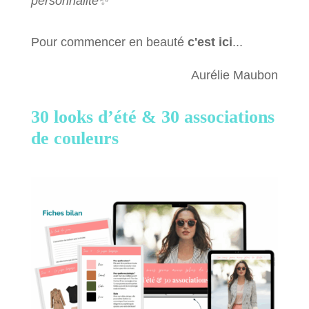
personnalité
✨
Pour commencer en beauté
c'est ici
...
Aurélie Maubon
30 looks d’été &
30 associations
de couleurs