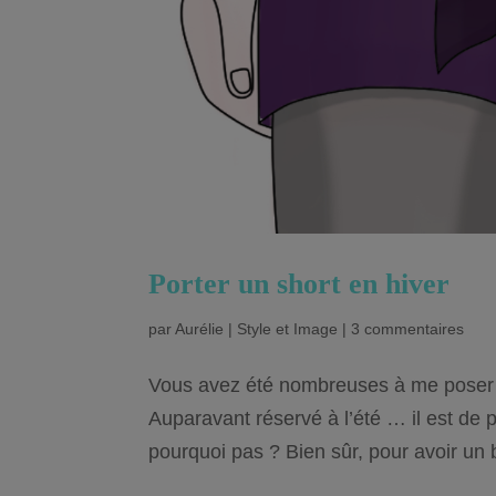
Porter un short en hiver
par
Aurélie
|
Style et Image
|
3 commentaires
Vous avez été nombreuses à me poser l
Auparavant réservé à l’été … il est de 
pourquoi pas ? Bien sûr, pour avoir un b