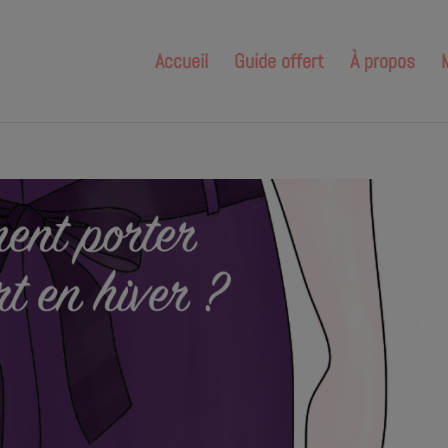
Accueil
Guide offert
À propos