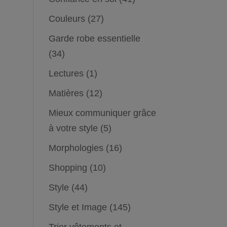
Couleurs
(27)
Garde robe essentielle
(34)
Lectures
(1)
Matières
(12)
Mieux communiquer grâce
à votre style
(5)
Morphologies
(16)
Shopping
(10)
Style
(44)
Style et Image
(145)
Trier vêtements et