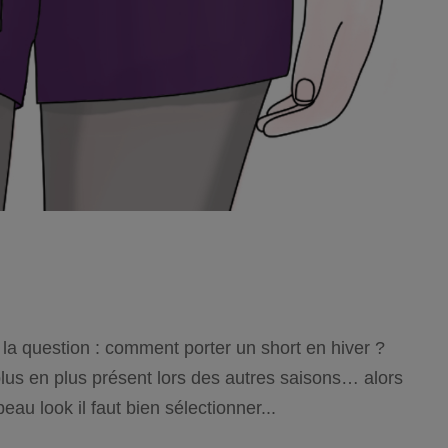
a question : comment porter un short en hiver ?
plus en plus présent lors des autres saisons… alors
eau look il faut bien sélectionner...