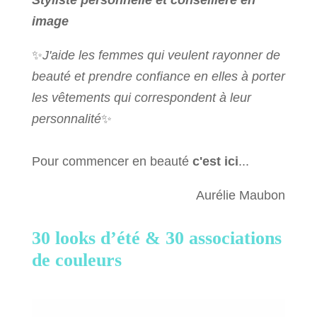
Styliste personnelle et conseillère en
image
✨
J'aide les femmes qui veulent rayonner de
beauté et prendre confiance en elles à porter
les vêtements qui correspondent à leur
personnalité
✨
Pour commencer en beauté
c'est ici
...
Aurélie Maubon
30 looks d’été &
30 associations
de couleurs