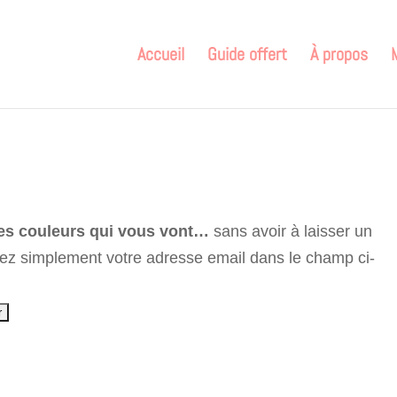
Accueil
Guide offert
À propos
es couleurs qui vous vont…
sans avoir à laisser un
rez simplement votre adresse email dans le champ ci-