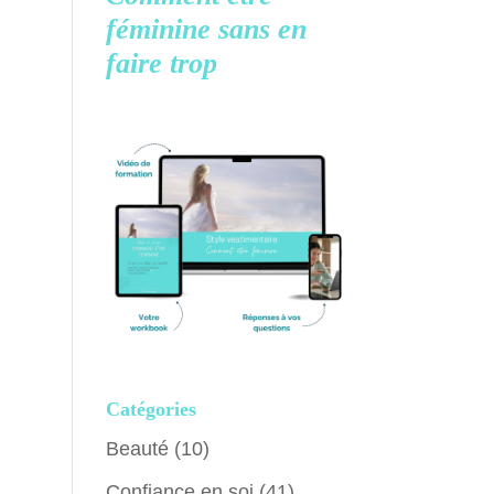
féminine
sans en
faire trop
Catégories
Beauté
(10)
Confiance en soi
(41)