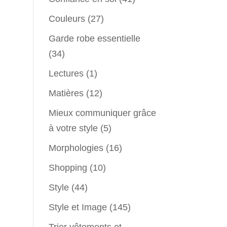
Couleurs
(27)
Garde robe essentielle
(34)
Lectures
(1)
Matières
(12)
Mieux communiquer grâce
à votre style
(5)
Morphologies
(16)
Shopping
(10)
Style
(44)
Style et Image
(145)
Trier vêtements et